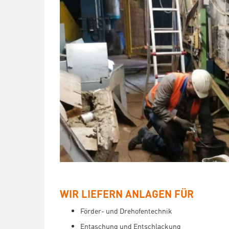
WIR LIEFERN ANLAGEN FÜR
Förder- und Drehofentechnik
Entaschung und Entschlackung