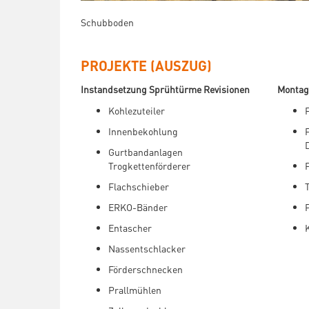
Schubboden
PROJEKTE (AUSZUG)
Instandsetzung Sprühtürme Revisionen
Montag
Kohlezuteiler
Innenbekohlung
Gurtbandanlagen
Trogkettenförderer
Flachschieber
ERKO-Bänder
Entascher
Nassentschlacker
Förderschnecken
Prallmühlen