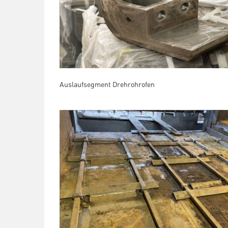
Auslaufsegment Drehrohrofen