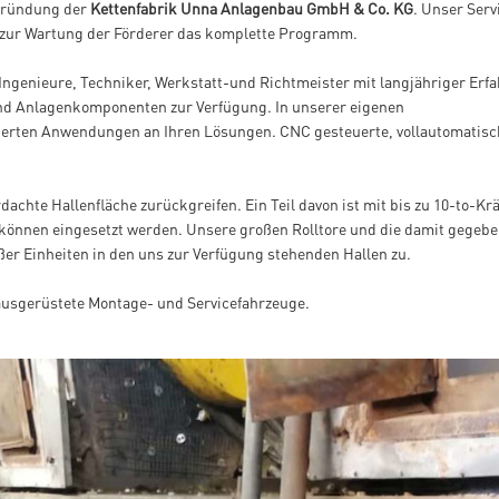
 Gründung der
Kettenfabrik Unna Anlagenbau GmbH & Co. KG
. Unser Serv
 zur Wartung der Förderer das komplette Programm.
Ingenieure, Techniker, Werkstatt-und Richtmeister mit langjähriger Erf
und Anlagenkomponenten zur Verfügung. In unserer eigenen
ierten Anwendungen an Ihren Lösungen. CNC gesteuerte, vollautomatisc
achte Hallenfläche zurückgreifen. Ein Teil davon ist mit bis zu 10-to-Kr
to können eingesetzt werden. Unsere großen Rolltore und die damit gegeb
er Einheiten in den uns zur Verfügung stehenden Hallen zu.
 ausgerüstete Montage- und Servicefahrzeuge.