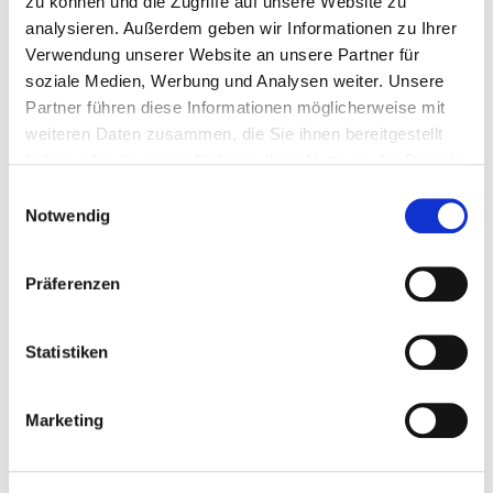
zu können und die Zugriffe auf unsere Website zu
analysieren. Außerdem geben wir Informationen zu Ihrer
Verwendung unserer Website an unsere Partner für
soziale Medien, Werbung und Analysen weiter. Unsere
Partner führen diese Informationen möglicherweise mit
weiteren Daten zusammen, die Sie ihnen bereitgestellt
haben oder die sie im Rahmen Ihrer Nutzung der Dienste
gesammelt haben.
Einwilligungsauswahl
Notwendig
Präferenzen
Statistiken
Marketing