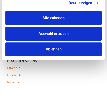
News
Details zeigen
Downloads
Kontakt
Alle zulassen
Unsere Partner
Auswahl erlauben
KARRIERE
Offene Stellen
Ausbildungsangebot
Ablehnen
BESUCHEN SIE UNS
LinkedIn
Facebook
Instagram