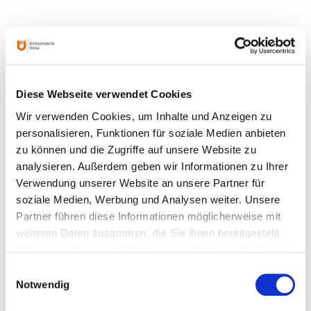
ANSPRECHPARTNER
Diese Webseite verwendet Cookies
Wir verwenden Cookies, um Inhalte und Anzeigen zu
personalisieren, Funktionen für soziale Medien anbieten
zu können und die Zugriffe auf unsere Website zu
analysieren. Außerdem geben wir Informationen zu Ihrer
Verwendung unserer Website an unsere Partner für
soziale Medien, Werbung und Analysen weiter. Unsere
Partner führen diese Informationen möglicherweise mit
weiteren Daten zusammen, die Sie ihnen bereitgestellt
haben oder die sie im Rahmen Ihrer Nutzung der Dienste
gesammelt haben.
Einwilligungsauswahl
Notwendig
Jana Grothe
Verkauf Hebetechnik