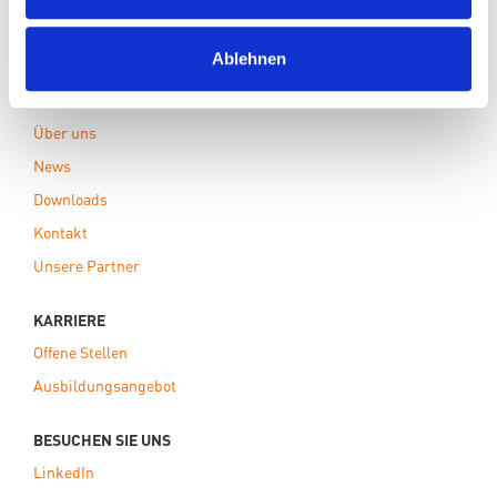
Sonderlösungen
Standardketten
Ablehnen
KETTENFABRIK UNNA
Über uns
News
Downloads
Kontakt
Unsere Partner
KARRIERE
Offene Stellen
Ausbildungsangebot
BESUCHEN SIE UNS
LinkedIn